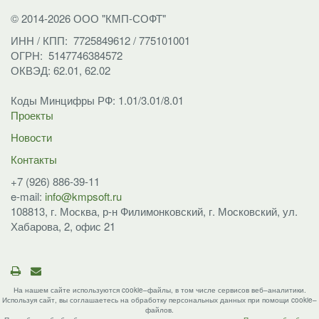
© 2014-2026 ООО "КМП-СОФТ"
ИНН / КПП: 7725849612 / 775101001
ОГРН: 5147746384572
ОКВЭД: 62.01, 62.02
Коды Минцифры РФ: 1.01/3.01/8.01
Проекты
Новости
Контакты
+7 (926) 886-39-11
e-mail:
info@kmpsoft.ru
108813, г. Москва,
р-н Филимонковский,
г. Московский, ул.
Хабарова, 2, офис 21
На нашем сайте используются cookie–файлы, в том числе сервисов веб–аналитики.
Используя сайт, вы соглашаетесь на обработку персональных данных при помощи cookie–
файлов.