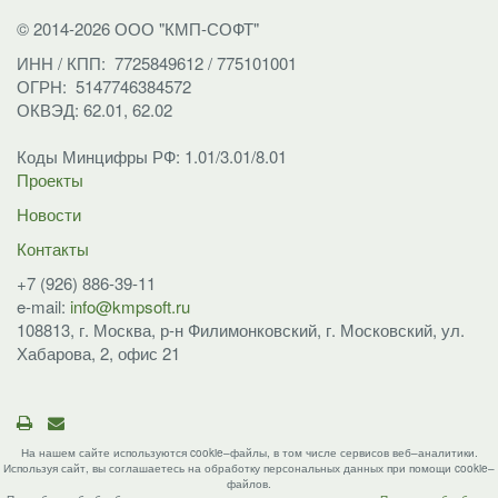
© 2014-2026 ООО "КМП-СОФТ"
ИНН / КПП: 7725849612 / 775101001
ОГРН: 5147746384572
ОКВЭД: 62.01, 62.02
Коды Минцифры РФ: 1.01/3.01/8.01
Проекты
Новости
Контакты
+7 (926) 886-39-11
e-mail:
info@kmpsoft.ru
108813, г. Москва,
р-н Филимонковский,
г. Московский, ул.
Хабарова, 2, офис 21
На нашем сайте используются cookie–файлы, в том числе сервисов веб–аналитики.
Используя сайт, вы соглашаетесь на обработку персональных данных при помощи cookie–
файлов.