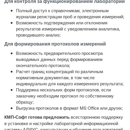
Для контроля за функционированием лаборатории
Полный доступ к справочникам, электронным
журналам регистрации проб и проведения измерений;
Возможность подтверждения или отклонения
результатов измерений с уведомлением аналитика,
проводившего анализ;
Для формирования протоколов измерений
Возможность предварительного просмотра
выводимых данных перед формированием
окончательного протокола;
Расчет границ концентраций по различным
нормативным документам, в том числе
индивидуально для каждого измеренного результата;
Поддержка нескольких форм протоколов, если
заказчику необходим протокол по собственному
образцу;
Выгрузка протоколов в формат MS Office или других;
КМП-Софт готова предложить
всестороннюю поддержку
в установке и настройке лабораторной информационной
системы АЛИУС, консультации и обучение пользователей,