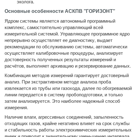
эколога.
Основные особенности АСКПВ "ГОРИЗОНТ"
Ядром системы является автономный программный
комплекс, самостоятельно управляющий всей
измерительной системой. Управляющее программное ядро
непрерывно осуществляет ее диагностику, выдает
рекомендации по обслуживанию системы, автоматически
осуществляет калибровочные процедуры, анализирует
достоверность полученных результаты измерений и
расчётов, выполняет архивацию и резервирование данных.
Комбинация методов измерений гарантирует достоверный
анализ. При экстрактивном методе анализа проба
извлекается из трубы или газохода, далее по обогреваемой
линии передается в систему пробоподготовки, и только
затем анализируется. Это наиболее надежный способ
измерения.
Наличие влаги, агрессивных соединений, запыленность
отходящих газов, крайне негативно влияет на срок службы
и стабильность работы электрохимических измерительных
ячеек и приводит к значительному уменьшению интервала