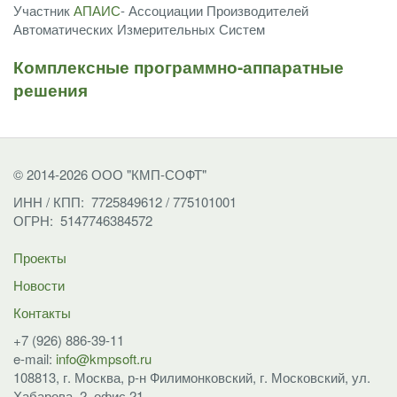
Участник
АПАИС
- Ассоциации Производителей
Автоматических Измерительных Систем
Комплексные программно-аппаратные
решения
© 2014-2026 ООО "КМП-СОФТ"
ИНН / КПП: 7725849612 / 775101001
ОГРН: 5147746384572
Проекты
Новости
Контакты
+7 (926) 886-39-11
e-mail:
info@kmpsoft.ru
108813, г. Москва,
р-н Филимонковский,
г. Московский, ул.
Хабарова, 2, офис 21