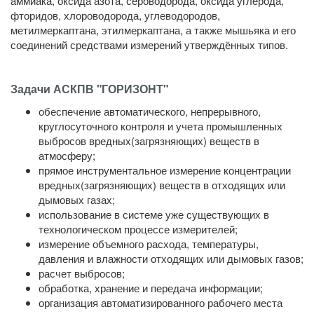
аммиака, оксида азота, сероводорода, оксида углерода,
фторидов, хлороводорода, углеводородов,
метилмеркаптана, этилмеркаптана, а также мышьяка и его
соединений средствами измерений утверждённых типов.
Задачи АСКПВ "ГОРИЗОНТ"
обеспечение автоматического, непрерывного,
круглосуточного контроля и учета промышленных
выбросов вредных(загрязняющих) веществ в
атмосферу;
прямое инструментальное измерение концентрации
вредных(загрязняющих) веществ в отходящих или
дымовых газах;
использование в системе уже существующих в
технологическом процессе измерителей;
измерение объемного расхода, температуры,
давления и влажности отходящих или дымовых газов;
расчет выбросов;
обработка, хранение и передача информации;
организация автоматизированного рабочего места